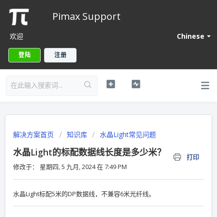
Pimax Support
欢迎
Chinese
登陆
注册
解决方案首页
知识库
水晶Light常见问题
水晶Light的标配数据线长度是多少米？
打印
修改于： 星期四, 5 九月, 2024 在 7:49 PM
水晶Light标配5米的DP数据线，不兼容6米光纤线。