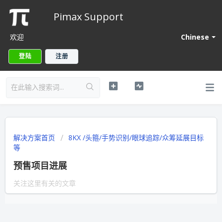
Pimax Support
欢迎
Chinese
登陆
注册
解决方案首页
8KX /头箍/手势识别/眼球追踪/众筹延展目标
等
预售项目进展
关注这里有关的文章